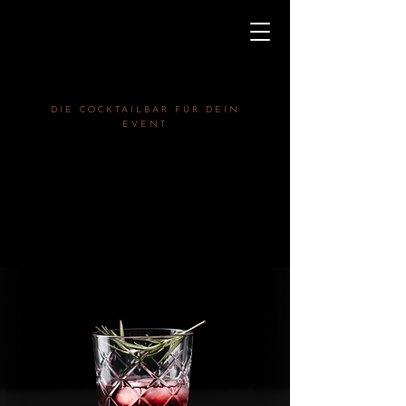
DIE COCKTAILBAR FÜR DEIN
EVENT