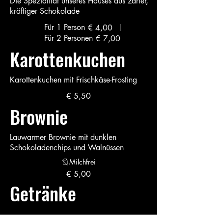
Die Spezialität unseres Hauses aus zarter,
kräftiger Schokolade
Für 1 Person
€ 4,00
Für 2 Personen
€ 7,00
Karottenkuchen
Karottenkuchen mit Frischkäse-Frosting
€ 5,50
Brownie
Lauwarmer Brownie mit dunklen
Schokoladenchips und Walnüssen
Milchfrei
€ 5,00
Getränke